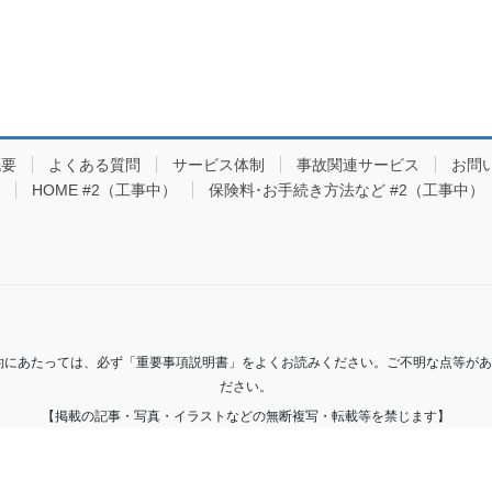
概要
よくある質問
サービス体制
事故関連サービス
お問
HOME #2（工事中）
保険料･お手続き方法など #2（工事中）
約にあたっては、必ず「重要事項説明書」をよくお読みください。ご不明な点等が
ださい。
【掲載の記事・写真・イラストなどの無断複写・転載等を禁じます】
Copyright © 2020 e保険セレクト クリエイトジャパン All Rights Reserved.