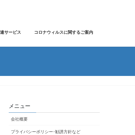
関連サービス
コロナウィルスに関するご案内
メニュー
会社概要
プライバシーポリシー･勧誘方針など