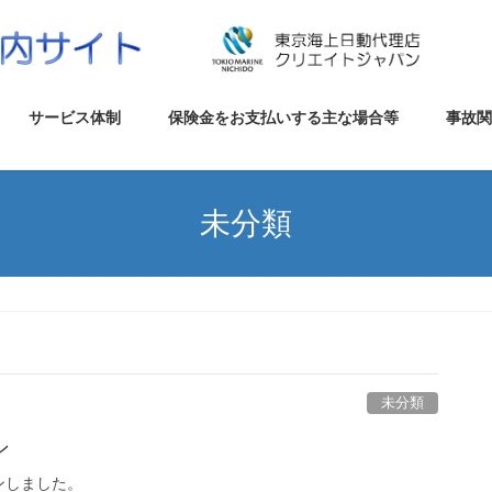
サービス体制
保険金をお支払いする主な場合等
事故
未分類
未分類
ン
ンしました。