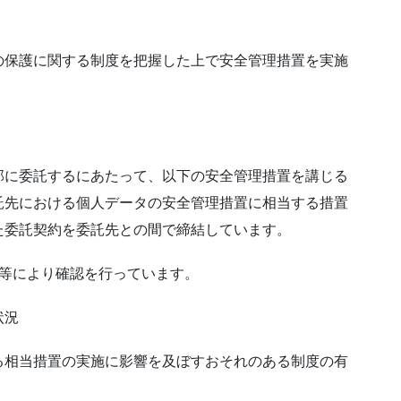
の保護に関する制度を把握した上で安全管理措置を実施
部に委託するにあたって、以下の安全管理措置を講じる
託先における個人データの安全管理措置に相当する措置
た委託契約を委託先との間で締結しています。
面等により確認を行っています。
状況
る相当措置の実施に影響を及ぼすおそれのある制度の有