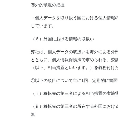
⑧外的環境の把握
・個人データを取り扱う国における個人情報
しています。
（６）外国における情報の取扱い
弊社は、個人データの取扱いを海外にある外
とともに、個人情報保護法で求められる、委
（以下、相当措置といいます。）を義務付け
①以下の項目について年に1回、定期的に書
（ｉ）移転先の第三者による相当措置の実施
（ⅱ）移転先の第三者の所在する外国におけ
無