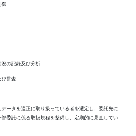
制御
状況の記録及び分析
及び監査
人データを適正に取り扱っている者を選定し、委託先に
外部委託に係る取扱規程を整備し、定期的に見直してい