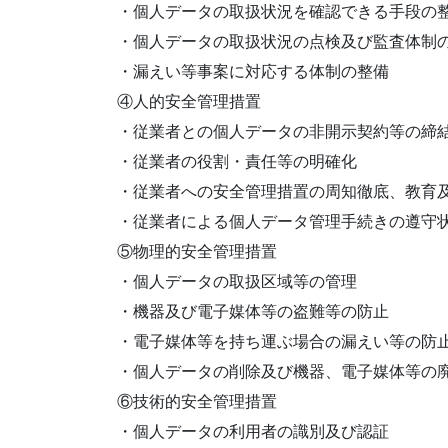
・個人データの取扱状況を確認できる手段の
・個人データの取扱状況の点検及び監査体制
・漏えい等事案に対応する体制の整備
④人的安全管理措置
・従業者との個人データの非開示契約等の締
・従業者の役割・責任等の明確化
・従業者への安全管理措置の周知徹底、教育
・従業者による個人データ管理手続きの遵守
⑤物理的安全管理措置
・個人データの取扱区域等の管理
・機器及び電子媒体等の盗難等の防止
・電子媒体等を持ち運ぶ場合の漏えい等の防
・個人データの削除及び機器、電子媒体等の
⑥技術的安全管理措置
・個人データの利用者の識別及び認証