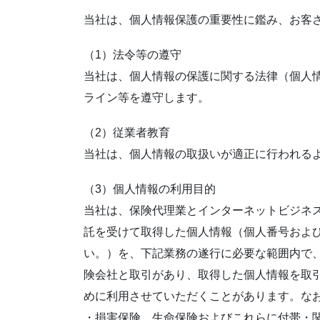
当社は、個人情報保護の重要性に鑑み、お客
（1）法令等の遵守
当社は、個人情報の保護に関する法律（個人
ライン等を遵守します。
（2）従業者教育
当社は、個人情報の取扱いが適正に行われる
（3）個人情報の利用目的
当社は、保険代理業とインターネットビジネ
託を受けて取得した個人情報（個人番号およ
い。）を、下記業務の遂行に必要な範囲内で
険会社と取引があり、取得した個人情報を取
めに利用させていただくことがあります。な
・損害保険、生命保険およびこれらに付帯・