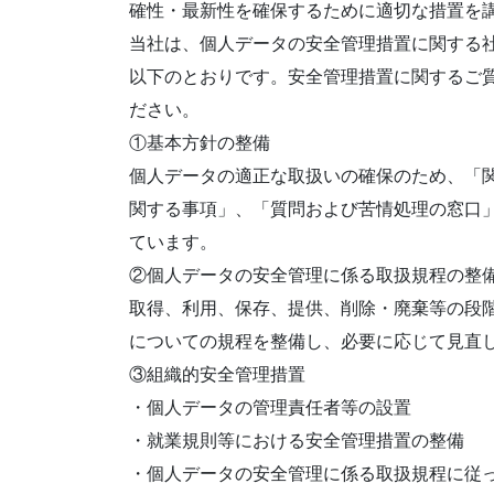
確性・最新性を確保するために適切な措置を
当社は、個人データの安全管理措置に関する
以下のとおりです。安全管理措置に関するご
ださい。
①基本方針の整備
個人データの適正な取扱いの確保のため、「
関する事項」、「質問および苦情処理の窓口
ています。
②個人データの安全管理に係る取扱規程の整
取得、利用、保存、提供、削除・廃棄等の段
についての規程を整備し、必要に応じて見直
③組織的安全管理措置
・個人データの管理責任者等の設置
・就業規則等における安全管理措置の整備
・個人データの安全管理に係る取扱規程に従