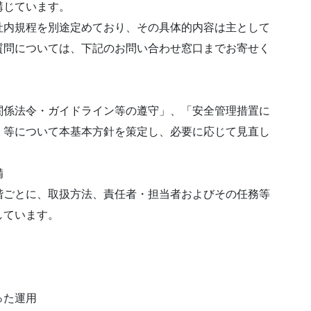
講じています。
社内規程を別途定めており、その具体的内容は主として
質問については、下記のお問い合わせ窓口までお寄せく
関係法令・ガイドライン等の遵守」、「安全管理措置に
」等について本基本方針を策定し、必要に応じて見直し
備
階ごとに、取扱方法、責任者・担当者およびその任務等
しています。
った運用